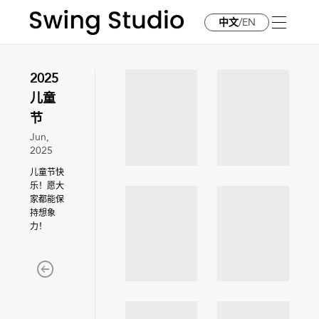
中文
/
EN
2025
儿童
节
Jun,
2025
儿童节快
乐！愿大
家都能保
持想象
力！